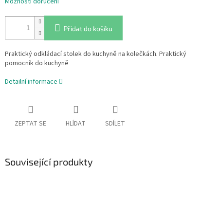
Možnosti doručení
Přidat do košíku
Praktický odkládací stolek do kuchyně na kolečkách. Praktický
pomocník do kuchyně
Detailní informace
ZEPTAT SE
HLÍDAT
SDÍLET
Související produkty