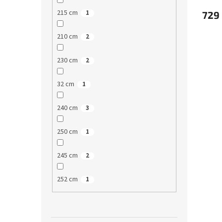
215 cm
1
729
210 cm
2
230 cm
2
32 cm
1
240 cm
3
250 cm
1
245 cm
2
252 cm
1