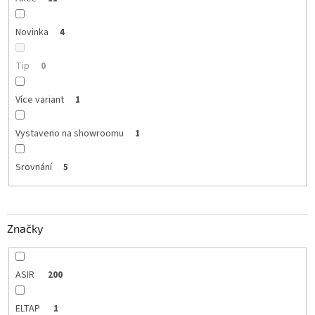
Novinka
4
Tip
0
Více variant
1
Vystaveno na showroomu
1
Srovnání
5
Značky
ASIR
200
ELTAP
1