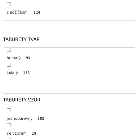
s nožičkami
124
TABURETY TVAR
hranatý
93
kulatý
126
TABURETY VZOR
jednobarevný
192
se vzorem
24