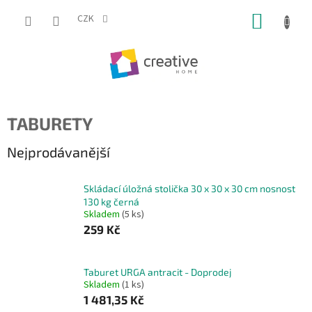
Přejít
NÁKUP
na
CZK
obsah
KOŠÍK
TABURETY
Nejprodávanější
Skládací úložná stolička 30 x 30 x 30 cm nosnost
130 kg černá
Skladem
(5 ks)
259 Kč
Taburet URGA antracit - Doprodej
Skladem
(1 ks)
1 481,35 Kč