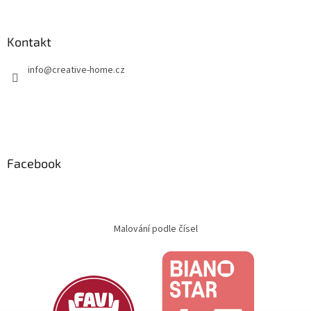
Kontakt
info
@
creative-home.cz
Facebook
Malování podle čísel