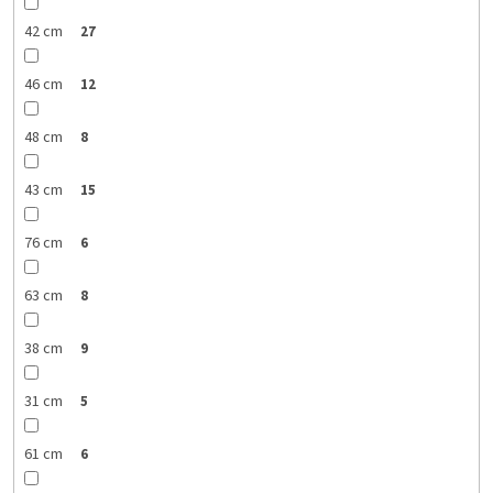
42 cm
27
46 cm
12
48 cm
8
43 cm
15
76 cm
6
63 cm
8
38 cm
9
31 cm
5
61 cm
6