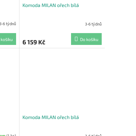
Komoda MILAN ořech bílá
3-6 týdnů
3-6 týdnů
 košíku
Do košíku
6 159 Kč
Komoda MILAN ořech bílá