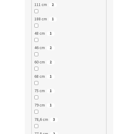
111 cm
2
188 cm
1
48 cm
1
46 cm
2
60 cm
2
68 cm
1
75 cm
1
79 cm
1
78,6 cm
3
77,8 cm
2