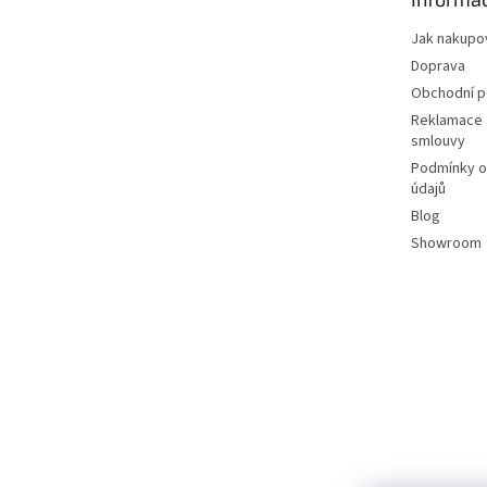
í
Jak nakupo
Doprava
Obchodní 
Reklamace 
smlouvy
Podmínky o
údajů
Blog
Showroom