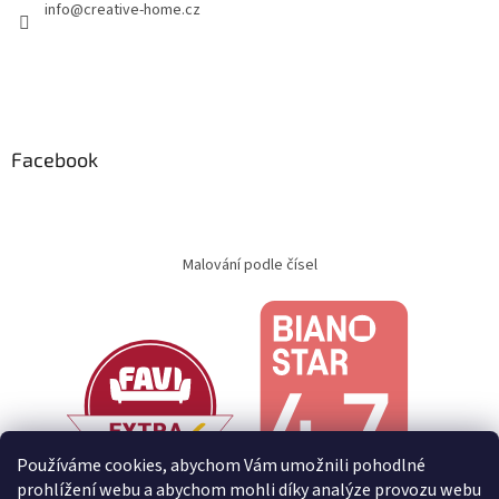
info
@
creative-home.cz
Facebook
Malování podle čísel
Používáme cookies, abychom Vám umožnili pohodlné
prohlížení webu a abychom mohli díky analýze provozu webu