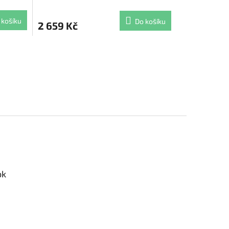
 košíku
Do košíku
2 659 Kč
ok