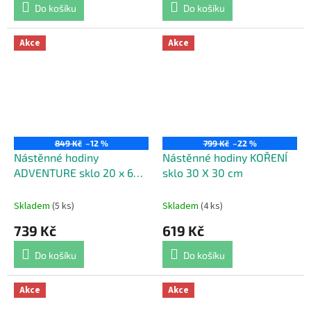
Do košíku
Do košíku
Akce
Akce
849 Kč
–12 %
799 Kč
–22 %
Nástěnné hodiny
Nástěnné hodiny KOŘENÍ
ADVENTURE sklo 20 x 60
sklo 30 X 30 cm
cm
Skladem
(5 ks)
Skladem
(4 ks)
739 Kč
619 Kč
Do košíku
Do košíku
Akce
Akce