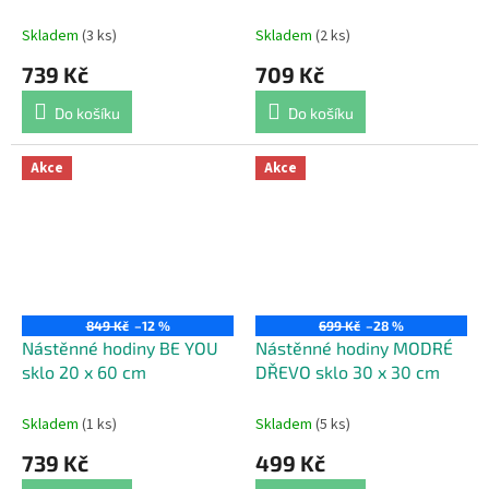
Skladem
(3 ks)
Skladem
(2 ks)
739 Kč
709 Kč
Do košíku
Do košíku
Akce
Akce
849 Kč
–12 %
699 Kč
–28 %
Nástěnné hodiny BE YOU
Nástěnné hodiny MODRÉ
sklo 20 x 60 cm
DŘEVO sklo 30 x 30 cm
Skladem
(1 ks)
Skladem
(5 ks)
739 Kč
499 Kč