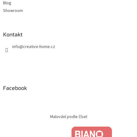
Blog
Showroom
Kontakt
info
@
creative-home.cz
Facebook
Malování podle čísel