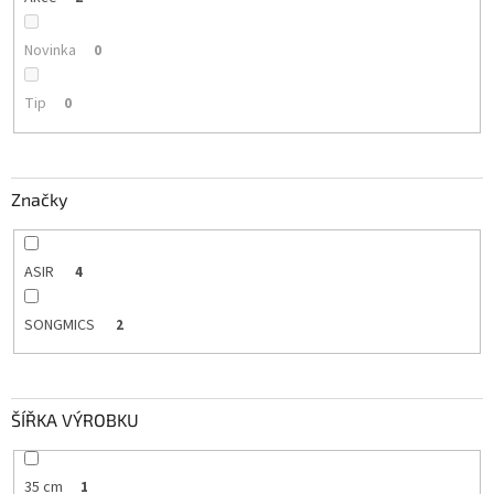
Novinka
0
Tip
0
Značky
ASIR
4
SONGMICS
2
ŠÍŘKA VÝROBKU
35 cm
1