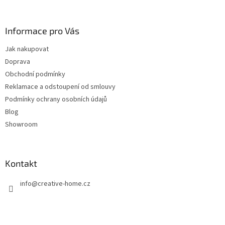
á
á
d
p
a
a
Informace pro Vás
c
t
í
Jak nakupovat
í
p
Doprava
r
v
Obchodní podmínky
k
Reklamace a odstoupení od smlouvy
y
Podmínky ochrany osobních údajů
v
ý
Blog
p
Showroom
i
s
u
Kontakt
info
@
creative-home.cz