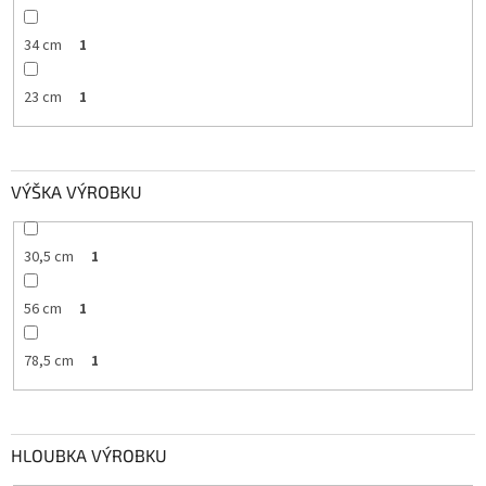
34 cm
1
23 cm
1
VÝŠKA VÝROBKU
30,5 cm
1
56 cm
1
78,5 cm
1
HLOUBKA VÝROBKU