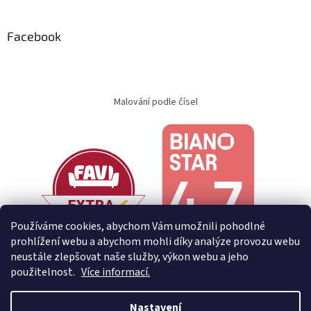
Facebook
Malování podle čísel
Používáme cookies, abychom Vám umožnili pohodlné
prohlížení webu a abychom mohli díky analýze provozu webu
neustále zlepšovat naše služby, výkon webu a jeho
použitelnost.
Více informací.
Nastavení