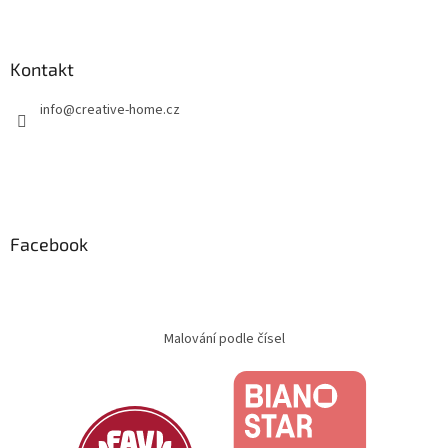
Kontakt
info
@
creative-home.cz
Facebook
Malování podle čísel