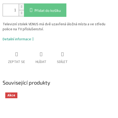
Přidat do košíku
Televizní stolek VENUS má dvě uzavřená úložná místa a ve středu
police na TV příslušenství.
Detailní informace
ZEPTAT SE
HLÍDAT
SDÍLET
Související produkty
Akce