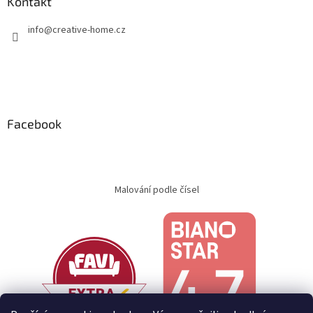
Kontakt
info
@
creative-home.cz
Facebook
Malování podle čísel