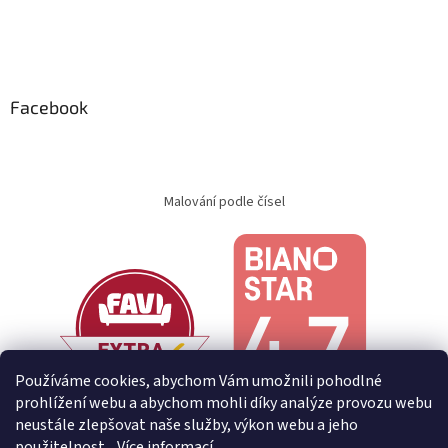
Facebook
Malování podle čísel
Používáme cookies, abychom Vám umožnili pohodlné
prohlížení webu a abychom mohli díky analýze provozu webu
neustále zlepšovat naše služby, výkon webu a jeho
použitelnost.
Více informací.