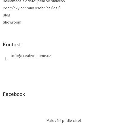
Reklamace a odstoupení od smlouvy
Podmínky ochrany osobních údajů
Blog
Showroom
Kontakt
info
@
creative-home.cz
Facebook
Malování podle čísel