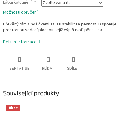
Látka čalounění
?
Možnosti doručení
Dřevěný rám s nožičkami zajistí stabilitu a pevnost. Disponuje
prostornou sedací plochou, jejíž výplň tvoří pěna T30.
Detailní informace
ZEPTAT SE
HLÍDAT
SDÍLET
Související produkty
Akce