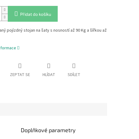
Přidat do košíku
ý pojízdný stojan na šaty s nosností až 90 Kg a šířkou až
informace
ZEPTAT SE
HLÍDAT
SDÍLET
Doplňkové parametry