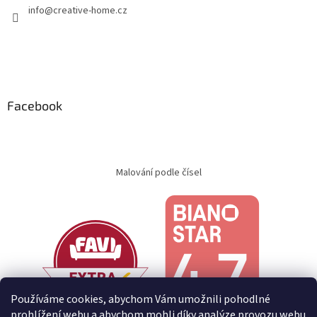
info
@
creative-home.cz
Facebook
Malování podle čísel
Používáme cookies, abychom Vám umožnili pohodlné
prohlížení webu a abychom mohli díky analýze provozu webu