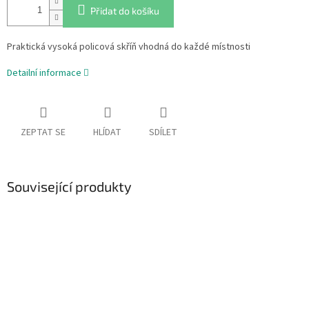
Přidat do košíku
Praktická vysoká policová skříň vhodná do každé místnosti
Detailní informace
ZEPTAT SE
HLÍDAT
SDÍLET
Související produkty