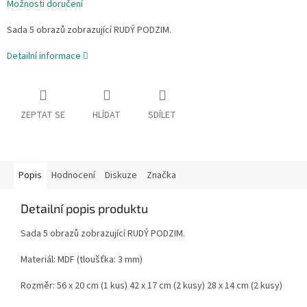
Možnosti doručení
Sada 5 obrazů zobrazující RUDÝ PODZIM.
Detailní informace
ZEPTAT SE
HLÍDAT
SDÍLET
Popis
Hodnocení
Diskuze
Značka
Detailní popis produktu
Sada 5 obrazů zobrazující RUDÝ PODZIM.
Materiál: MDF (tloušťka: 3 mm)
Rozměr: 56 x 20 cm (1 kus) 42 x 17 cm (2 kusy) 28 x 14 cm (2 kusy)