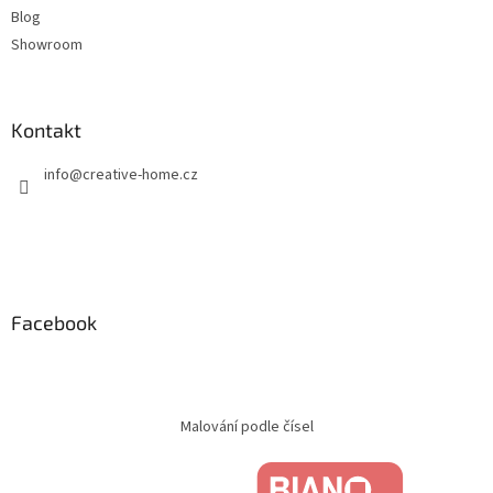
Blog
Showroom
Kontakt
info
@
creative-home.cz
Facebook
Malování podle čísel