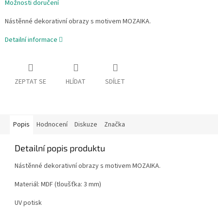
Možnosti doručení
Nástěnné dekorativní obrazy s motivem MOZAIKA.
Detailní informace
ZEPTAT SE
HLÍDAT
SDÍLET
Popis
Hodnocení
Diskuze
Značka
Detailní popis produktu
Nástěnné dekorativní obrazy s motivem MOZAIKA.
Materiál: MDF (tloušťka: 3 mm)
UV potisk