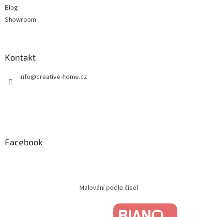
Blog
Showroom
Kontakt
info
@
creative-home.cz
Facebook
Malování podle čísel