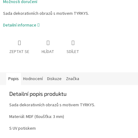
Možnosti doručení
Sada dekorativních obrazů s motivem TYRKYS.
Detailní informace
ZEPTAT SE
HLÍDAT
SDÍLET
Popis
Hodnocení
Diskuze
Značka
Detailní popis produktu
Sada dekorativních obrazů s motivem TYRKYS.
Materiál: MDF (tloušťka: 3 mm)
S UV potiskem