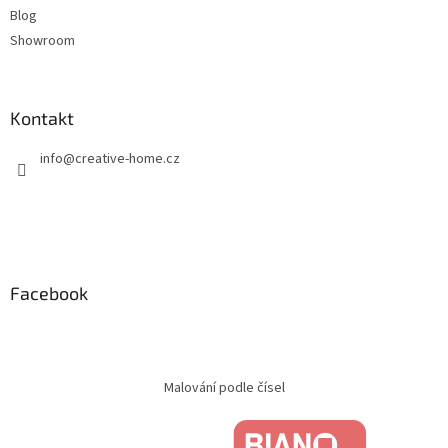
Blog
Showroom
Kontakt
info
@
creative-home.cz
Facebook
Malování podle čísel