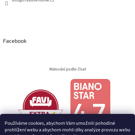
info
@
creative-home.cz
Facebook
Malování podle čísel
Používáme cookies, abychom Vám umožnili pohodlné
prohlížení webu a abychom mohli díky analýze provozu webu