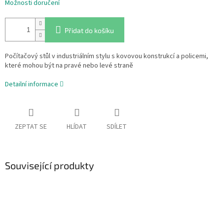
Možnosti doručení
Přidat do košíku
Počítačový stůl v industriálním stylu s kovovou konstrukcí a policemi,
které mohou být na pravé nebo levé straně
Detailní informace
ZEPTAT SE
HLÍDAT
SDÍLET
Související produkty