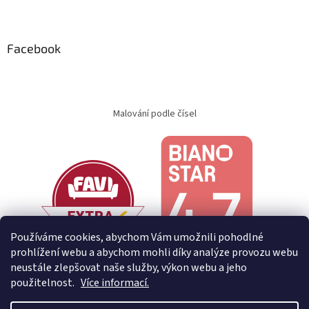
Facebook
Malování podle čísel
Používáme cookies, abychom Vám umožnili pohodlné
prohlížení webu a abychom mohli díky analýze provozu webu
neustále zlepšovat naše služby, výkon webu a jeho
použitelnost.
Více informací.