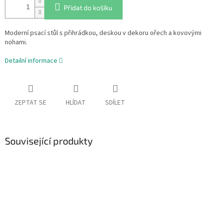
Přidat do košíku
Moderní psací stůl s přihrádkou, deskou v dekoru ořech a kovovými
nohami.
Detailní informace
ZEPTAT SE
HLÍDAT
SDÍLET
Související produkty