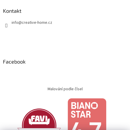
Kontakt
info
@
creative-home.cz
Facebook
Malování podle čísel