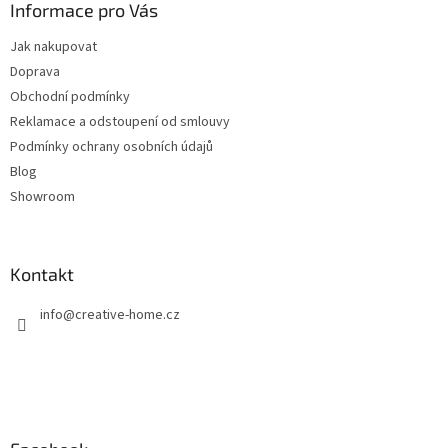
a
Informace pro Vás
t
Jak nakupovat
í
Doprava
Obchodní podmínky
Reklamace a odstoupení od smlouvy
Podmínky ochrany osobních údajů
Blog
Showroom
Kontakt
info
@
creative-home.cz