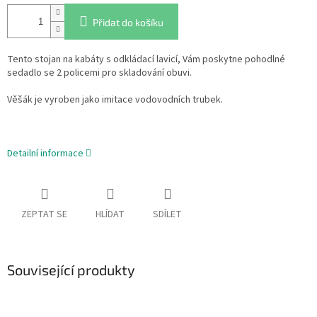
Přidat do košíku
Tento stojan na kabáty s odkládací lavicí, Vám poskytne pohodlné
sedadlo se 2 policemi pro skladování obuvi.
Věšák je vyroben jako imitace vodovodních trubek.
Detailní informace
ZEPTAT SE
HLÍDAT
SDÍLET
Související produkty