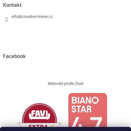
Kontakt
info
@
creative-home.cz
Facebook
Malování podle čísel