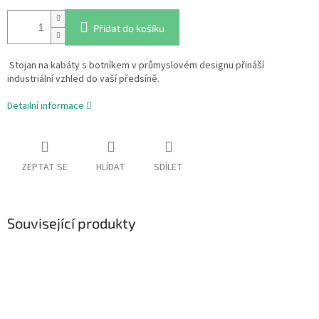
Přidat do košíku
Stojan na kabáty s botníkem v průmyslovém designu přináší
industriální vzhled do vaší předsíně.
Detailní informace
ZEPTAT SE
HLÍDAT
SDÍLET
Související produkty