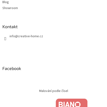
Blog
Showroom
Kontakt
info
@
creative-home.cz
Facebook
Malování podle čísel