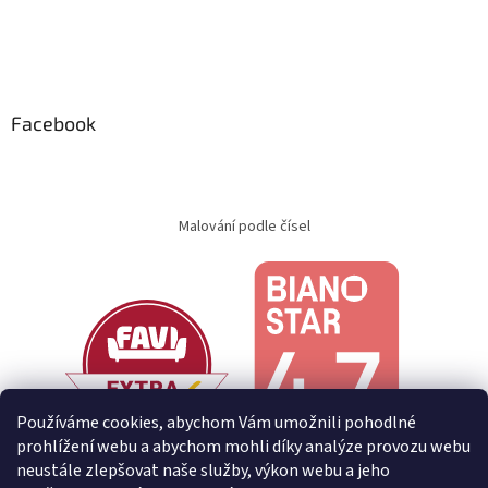
Facebook
Malování podle čísel
Používáme cookies, abychom Vám umožnili pohodlné
prohlížení webu a abychom mohli díky analýze provozu webu
neustále zlepšovat naše služby, výkon webu a jeho