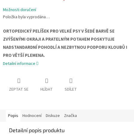
Možnosti doručení
Položka byla vyprodána…
ORTOPEDICKÝ PELÍŠEK PRO VELKÉ PSY V ŠEDÉ BARVĚ SE
ZVÝŠENÝMI OKRAJI A PRATELNÝM POTAHEM POSKYTUJE
NADSTANDARDNÍ POHODLÍ A NEZBYTNOU PODPORU KLOUBŮ I
PRO VĚTŠÍ PLEMENA.
Detailní informace
ZEPTAT SE
HLÍDAT
SDÍLET
Popis
Hodnocení
Diskuze
Značka
Detailní popis produktu