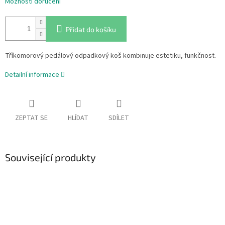
Možnosti doručení
Přidat do košíku
Tříkomorový pedálový odpadkový koš kombinuje estetiku, funkčnost.
Detailní informace
ZEPTAT SE
HLÍDAT
SDÍLET
Související produkty