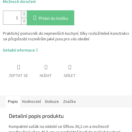
Možnosti doručení
Přidat do košíku
Praktický pomocník do nejmenších kuchyní. Díky rozložitelné konstrukci
se přizpůsobí rozměrům jaké jsou pro vás ideální
Detailní informace
ZEPTAT SE
HLÍDAT
SDÍLET
Popis
Hodnocení
Diskuze
Značka
Detailní popis produktu
Kompaktní sušák na nádobí se šířkou 30,2 cm a možností