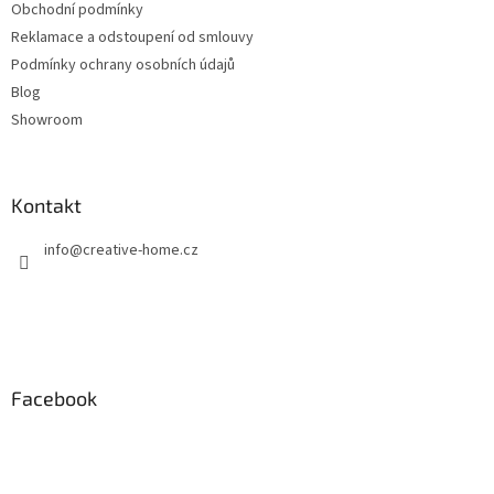
Obchodní podmínky
Reklamace a odstoupení od smlouvy
Podmínky ochrany osobních údajů
Blog
Showroom
Kontakt
info
@
creative-home.cz
Facebook