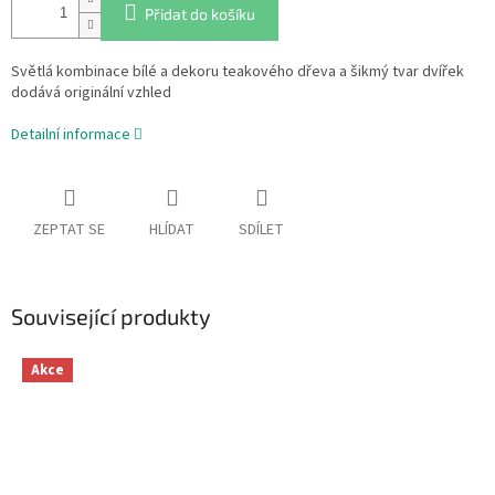
Přidat do košíku
Světlá kombinace bílé a dekoru teakového dřeva a šikmý tvar dvířek
dodává originální vzhled
Detailní informace
ZEPTAT SE
HLÍDAT
SDÍLET
Související produkty
Akce