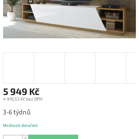
5 949 Kč
4 916,53 Kč bez DPH
Měrná
3-6 týdnů
cena:
Možnosti doručení