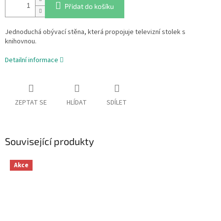
Přidat do košíku
Jednoduchá obývací stěna, která propojuje televizní stolek s
knihovnou.
Detailní informace
ZEPTAT SE
HLÍDAT
SDÍLET
Související produkty
Akce