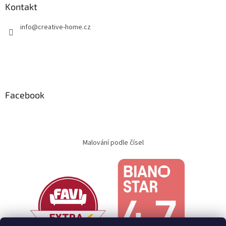
Kontakt
info
@
creative-home.cz
Facebook
Malování podle čísel