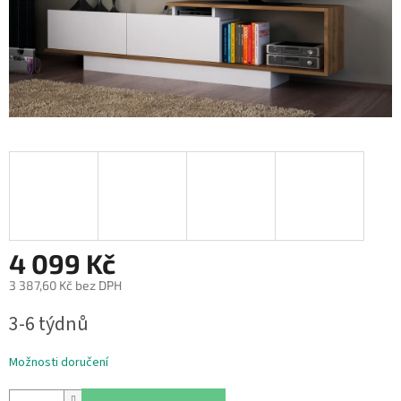
4 099 Kč
3 387,60 Kč bez DPH
Měrná
3-6 týdnů
cena:
Možnosti doručení