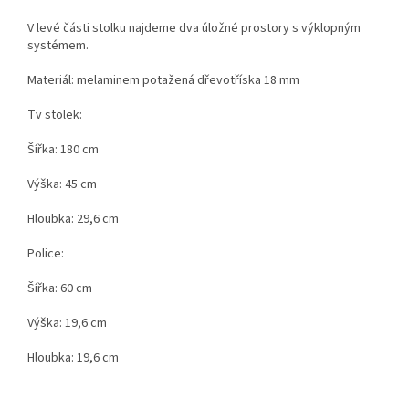
V levé části stolku najdeme dva úložné prostory s výklopným
systémem.
Materiál: melaminem potažená dřevotříska 18 mm
Tv stolek:
Šířka: 180 cm
Výška: 45 cm
Hloubka: 29,6 cm
Police:
Šířka: 60 cm
Výška: 19,6 cm
Hloubka: 19,6 cm