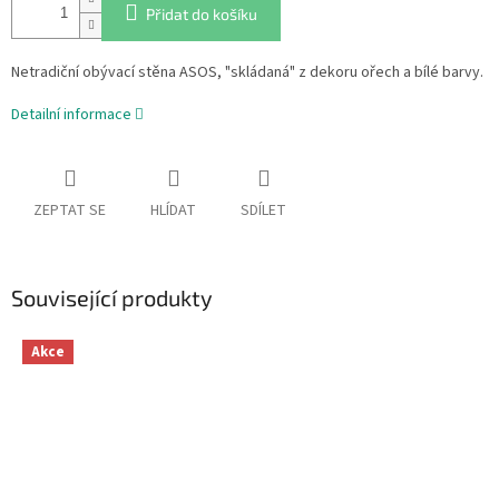
Přidat do košíku
Netradiční obývací stěna ASOS, "skládaná" z dekoru ořech a bílé barvy.
Detailní informace
ZEPTAT SE
HLÍDAT
SDÍLET
Související produkty
Akce