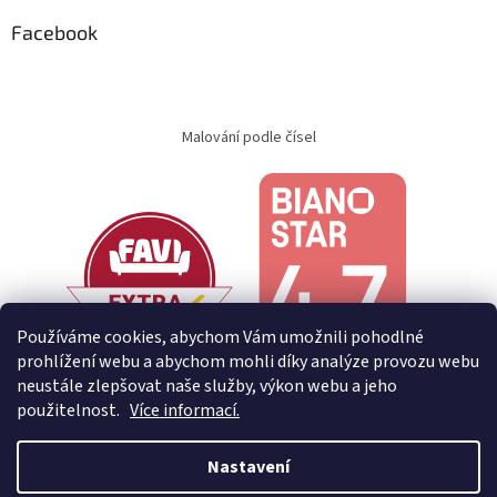
Facebook
Malování podle čísel
Používáme cookies, abychom Vám umožnili pohodlné
prohlížení webu a abychom mohli díky analýze provozu webu
neustále zlepšovat naše služby, výkon webu a jeho
použitelnost.
Více informací.
Nastavení
Vytvořil Shoptet