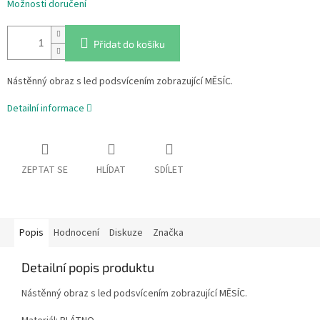
Možnosti doručení
Přidat do košíku
Nástěnný obraz s led podsvícením zobrazující MĚSÍC.
Detailní informace
ZEPTAT SE
HLÍDAT
SDÍLET
Popis
Hodnocení
Diskuze
Značka
Detailní popis produktu
Nástěnný obraz s led podsvícením zobrazující MĚSÍC.