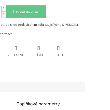
Přidat do košíku
obraz s led podsvícením zobrazující VLNU S MĚSÍCEM.
informace
ZEPTAT SE
HLÍDAT
SDÍLET
Doplňkové parametry