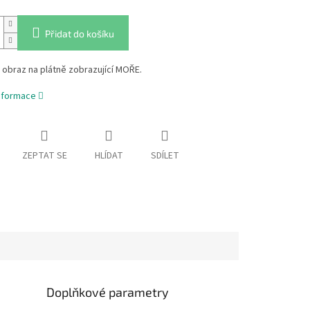
Přidat do košíku
obraz na plátně zobrazující MOŘE.
informace
ZEPTAT SE
HLÍDAT
SDÍLET
Doplňkové parametry