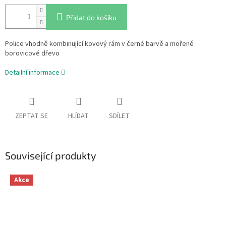
Přidat do košíku
Police vhodně kombinující kovový rám v černé barvě a mořené
borovicové dřevo
Detailní informace
ZEPTAT SE
HLÍDAT
SDÍLET
Související produkty
Akce