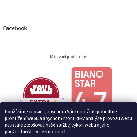
Facebook
Malování podle čísel
Používáme cookies, abychom Vám umožnili pohodlné
prohlížení webu a abychom mohli díky analýze provozu webu
neustále zlepšovat naše služby, výkon webu a jeho
použitelnost.
Více informací.