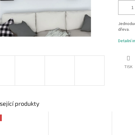
Jednoduc
dřeva.
Detailní 
TISK
sející produkty