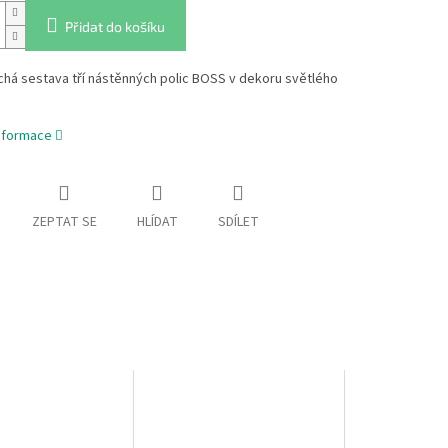
Přidat do košíku
há sestava tří nástěnných polic BOSS v dekoru světlého
informace
ZEPTAT SE
HLÍDAT
SDÍLET