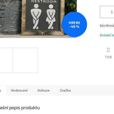
499 Kč
Nástěnná
–46 %
Detailní 
TISK
s
Hodnocení
Diskuze
Značka
ailní popis produktu