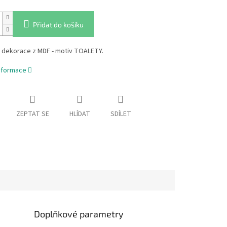
Přidat do košíku
 dekorace z MDF - motiv TOALETY.
informace
ZEPTAT SE
HLÍDAT
SDÍLET
Doplňkové parametry