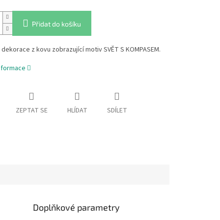
Přidat do košíku
 dekorace z kovu zobrazující motiv SVĚT S KOMPASEM.
informace
ZEPTAT SE
HLÍDAT
SDÍLET
Doplňkové parametry