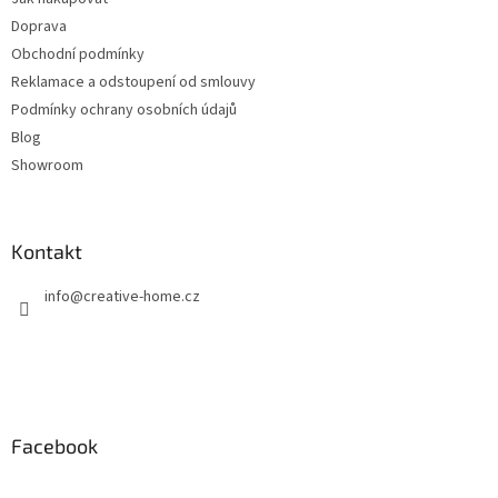
í
Doprava
Obchodní podmínky
Reklamace a odstoupení od smlouvy
Podmínky ochrany osobních údajů
Blog
Showroom
Kontakt
info
@
creative-home.cz
Facebook