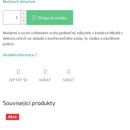
Možnosti doručení
Přidat do košíku
Moderní a svým vzhledem zcela jedinečný nábytek z kolekce MILAN v
dekoru ořech se skládá s konferenčního stolu, tv stolku a nástěnné
police.
Detailní informace
ZEPTAT SE
HLÍDAT
SDÍLET
Související produkty
Akce