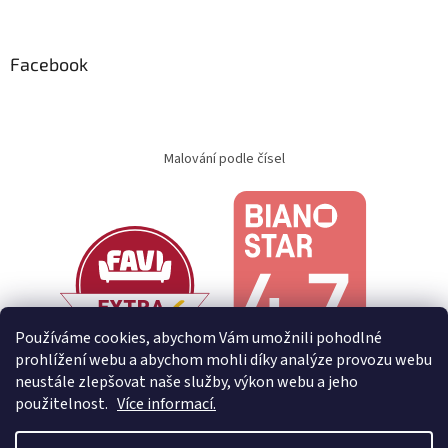
Facebook
Malování podle čísel
Používáme cookies, abychom Vám umožnili pohodlné
prohlížení webu a abychom mohli díky analýze provozu webu
neustále zlepšovat naše služby, výkon webu a jeho
použitelnost.
Více informací.