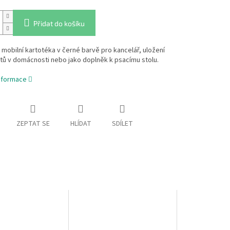
Přidat do košíku
 mobilní kartotéka v černé barvě pro kancelář, uložení
ů v domácnosti nebo jako doplněk k psacímu stolu.
informace
ZEPTAT SE
HLÍDAT
SDÍLET