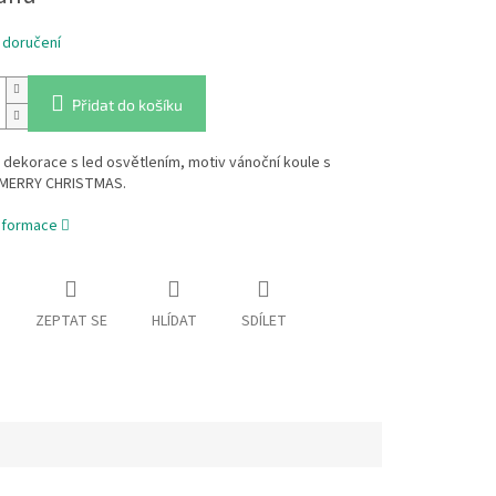
 doručení
Přidat do košíku
dekorace s led osvětlením, motiv vánoční koule s
 MERRY CHRISTMAS.
informace
ZEPTAT SE
HLÍDAT
SDÍLET