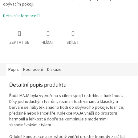
obývacím pokoji.
Detailní informace
ZEPTAT SE
HLÍDAT
SDÍLET
Popis
Hodnocení
Diskuze
Detailní popis produktu
Řada MAJA byla vytvořena s cílem spojit estetiku a funkčnost.
Díky jednoduchým tvarům, rozmanitosti variant a klasickým
barvám se nábytek snadno hodí do obývacího pokoje, ložnice,
předsíně nebo kanceláře. Kolekce MAJA vnáší do prostoru
harmonii a lehkost a dobře se kombinuje s moderním i
skandinávským stylem.
Odolná konstrukce a prostorný vnitřní prostor komody zajišťují