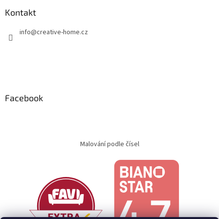
Kontakt
info
@
creative-home.cz
Facebook
Malování podle čísel