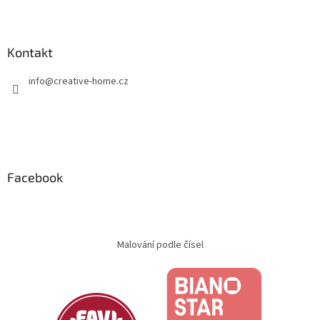
Kontakt
info
@
creative-home.cz
Facebook
Malování podle čísel