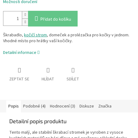
Možnosti doručení
Přidat do košíku
Škrabadlo,
kočičí strom
, domeček a prolézačka pro kočky v jednom.
Vhodné místo pro hrátky vaší kočičky.
Detailní informace
ZEPTAT SE
HLÍDAT
SDÍLET
Popis
Podobné (4)
Hodnocení (3)
Diskuze
Značka
Detailní popis produktu
Tento malý, ale stabilní škrabací stromek je vyroben z vysoce