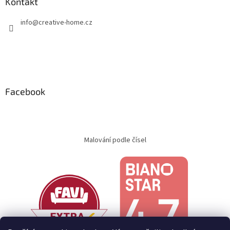
Kontakt
info
@
creative-home.cz
Facebook
Malování podle čísel