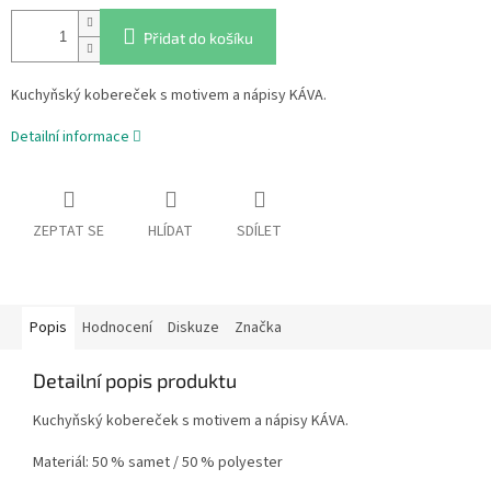
Přidat do košíku
Kuchyňský kobereček s motivem a nápisy KÁVA.
Detailní informace
ZEPTAT SE
HLÍDAT
SDÍLET
Popis
Hodnocení
Diskuze
Značka
Detailní popis produktu
Kuchyňský kobereček s motivem a nápisy KÁVA.
Materiál: 50 % samet / 50 % polyester