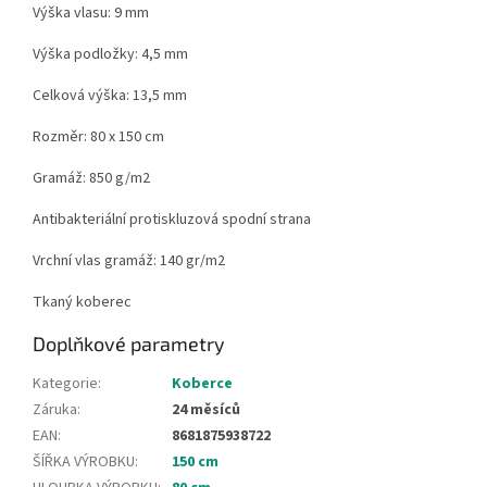
Výška vlasu: 9 mm
Výška podložky: 4,5 mm
Celková výška: 13,5 mm
Rozměr: 80 x 150 cm
Gramáž: 850 g/m2
Antibakteriální protiskluzová spodní strana
Vrchní vlas gramáž: 140 gr/m2
Tkaný koberec
Doplňkové parametry
Kategorie
:
Koberce
Záruka
:
24 měsíců
EAN
:
8681875938722
ŠÍŘKA VÝROBKU
:
150 cm