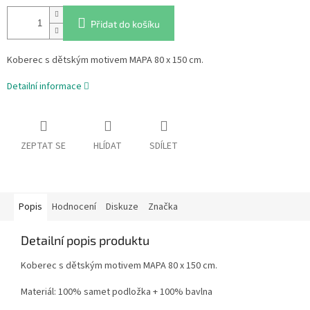
Přidat do košíku
Koberec s dětským motivem MAPA 80 x 150 cm.
Detailní informace
ZEPTAT SE
HLÍDAT
SDÍLET
Popis
Hodnocení
Diskuze
Značka
Detailní popis produktu
Koberec s dětským motivem MAPA 80 x 150 cm.
Materiál: 100% samet podložka + 100% bavlna