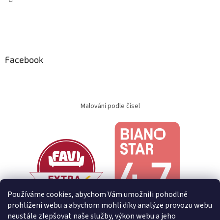
Facebook
Malování podle čísel
Používáme cookies, abychom Vám umožnili pohodlné
prohlížení webu a abychom mohli díky analýze provozu webu
neustále zlepšovat naše služby, výkon webu a jeho