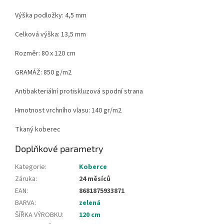
Výška podložky: 4,5 mm
Celková výška: 13,5 mm
Rozměr: 80 x 120 cm
GRAMÁŽ: 850 g/m2
Antibakteriální protiskluzová spodní strana
Hmotnost vrchního vlasu: 140 gr/m2
Tkaný koberec
Doplňkové parametry
Kategorie
:
Koberce
Záruka
:
24 měsíců
EAN
:
8681875933871
BARVA
:
zelená
ŠÍŘKA VÝROBKU
:
120 cm