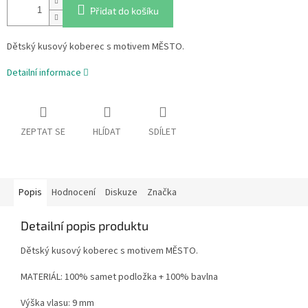
Přidat do košíku
Dětský kusový koberec s motivem MĚSTO.
Detailní informace
ZEPTAT SE
HLÍDAT
SDÍLET
Popis
Hodnocení
Diskuze
Značka
Detailní popis produktu
Dětský kusový koberec s motivem MĚSTO.
MATERIÁL: 100% samet podložka + 100% bavlna
Výška vlasu: 9 mm