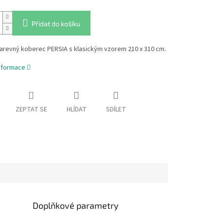
Přidat do košíku
arevný koberec PERSIA s klasickým vzorem 210 x 310 cm.
informace
ZEPTAT SE
HLÍDAT
SDÍLET
Doplňkové parametry