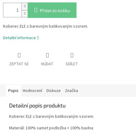
Přidat do košíku
Koberec ELE s barevným batikovaným vzorem.
Detailní informace
ZEPTAT SE
HLÍDAT
SDÍLET
Popis
Hodnocení
Diskuze
Značka
Detailní popis produktu
Koberec ELE s barevným batikovaným vzorem.
Materiál: 100% samet podložka + 100% bavlna