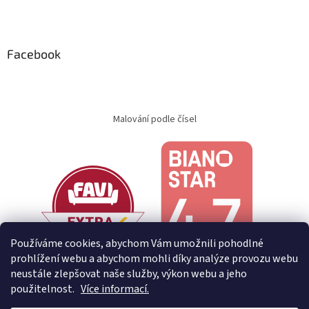
Facebook
Malování podle čísel
Používáme cookies, abychom Vám umožnili pohodlné
prohlížení webu a abychom mohli díky analýze provozu webu
neustále zlepšovat naše služby, výkon webu a jeho
použitelnost.
Více informací.